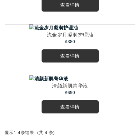
查看详情
流金岁月凝润护理油
¥380
查看详情
清颜新肌菁华液
¥690
查看详情
显示1-
4
条结果
(共
4
条)