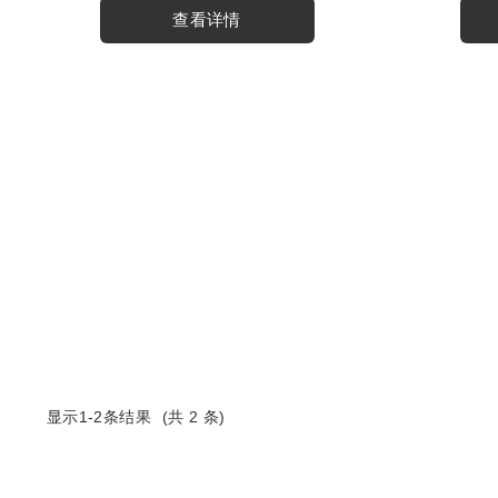
查看详情
显示1-
2
条结果
(共
2
条)