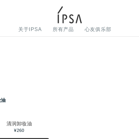
关于IPSA
所有产品
心友俱乐部
清润卸妆油
¥260