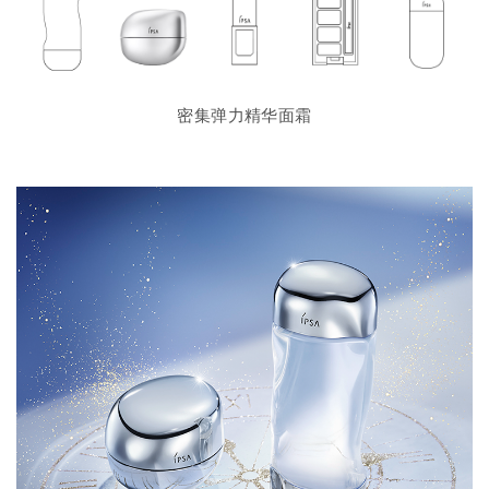
密集弹力精华面霜