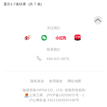
显示1-
7
条结果
(共
7
条)
关注我们
联系我们
400-821-6075
隐私条款
使用条款
网站地图
版权所有©IPSA CO., LTD. 保留所有权利
上海工商
沪ICP备10203872号－1
沪公网安备 31011502007430号