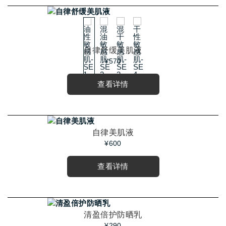
自律舒缓美肌液
¥570
查看详情
自律美肌液
¥600
查看详情
清盈倍护防晒乳
¥290