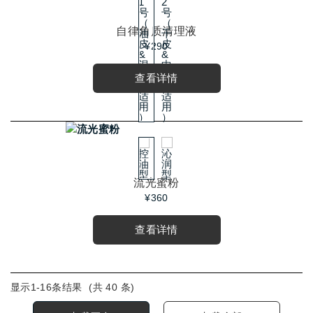
自律角质清理液
¥290
查看详情
流光蜜粉
¥360
查看详情
显示1-
16
条结果
(共
40
条)