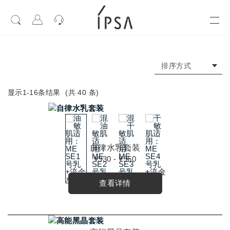
排序方式
显示1-
16
条结果
(共
40
条)
自律水乳套装
¥930 - ¥960
查看详情