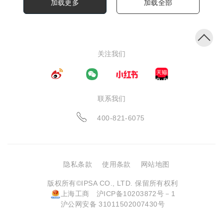
加载更多
加载全部
关注我们
联系我们
400-821-6075
隐私条款
使用条款
网站地图
版权所有©IPSA CO., LTD. 保留所有权利
上海工商
沪ICP备10203872号－1
沪公网安备 31011502007430号